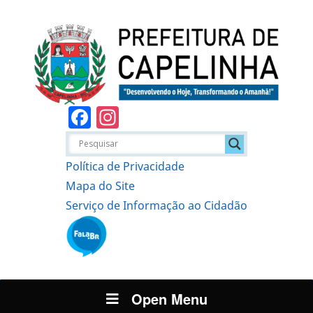
Facebook
Instagram
Política de Privacidade
Mapa do Site
Serviço de Informação ao Cidadão
Open Menu