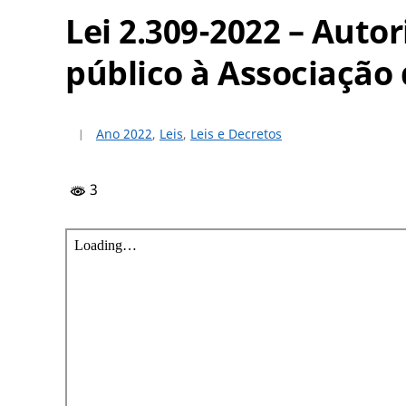
Lei 2.309-2022 – Auto
público à Associação 
Ano 2022
,
Leis
,
Leis e Decretos
3