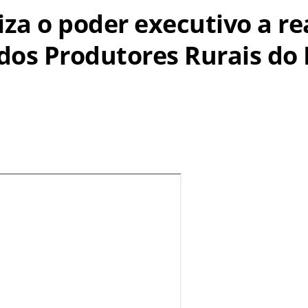
riza o poder executivo a r
dos Produtores Rurais do 