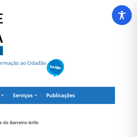
formação ao Cidadão
Serviços
Publicações
s do Barreiro-Grilo