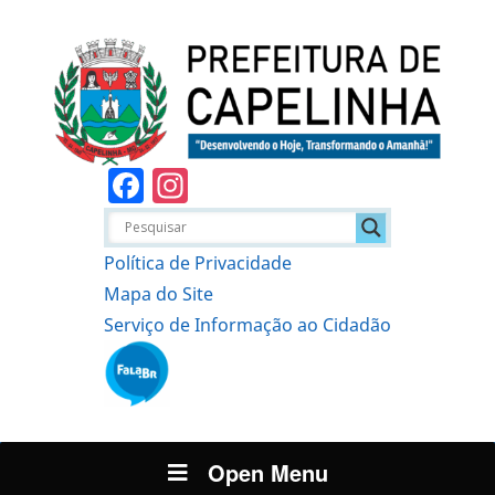
Facebook
Instagram
Política de Privacidade
Mapa do Site
Serviço de Informação ao Cidadão
Open Menu