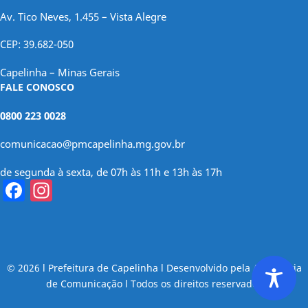
Av. Tico Neves, 1.455 – Vista Alegre
CEP: 39.682-050
Capelinha – Minas Gerais
FALE CONOSCO
0800 223 0028
comunicacao@pmcapelinha.mg.gov.br
de segunda à sexta, de 07h às 11h e 13h às 17h
Facebook
Instagram
© 2026 l Prefeitura de Capelinha l Desenvolvido pela Assessoria
de Comunicação l Todos os direitos reservados