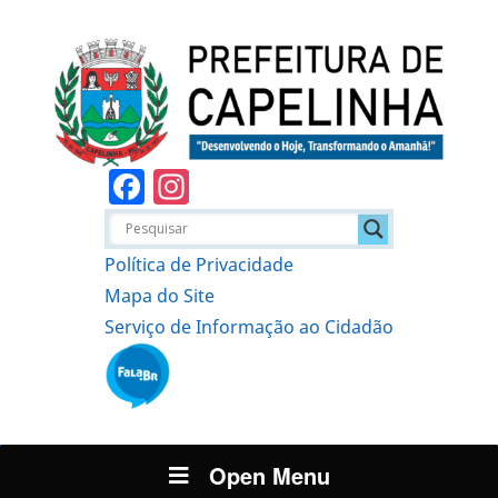
Facebook
Instagram
Política de Privacidade
Mapa do Site
Serviço de Informação ao Cidadão
Open Menu