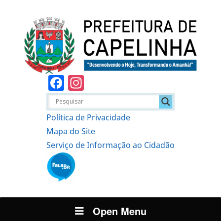
Facebook
Instagram
Política de Privacidade
Mapa do Site
Serviço de Informação ao Cidadão
Open Menu