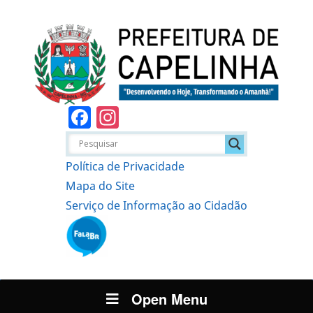
Facebook
Instagram
Política de Privacidade
Mapa do Site
Serviço de Informação ao Cidadão
Open Menu