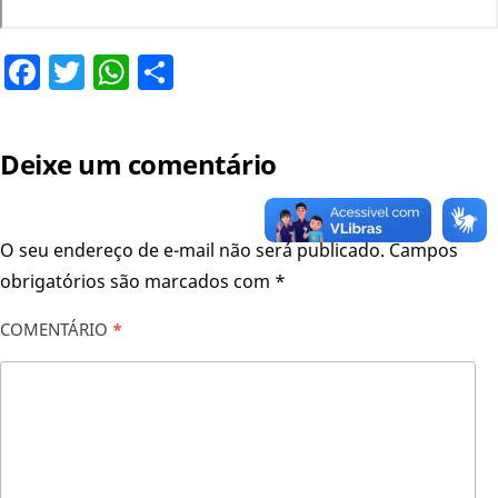
Facebook
Twitter
WhatsApp
Share
Deixe um comentário
O seu endereço de e-mail não será publicado.
Campos
obrigatórios são marcados com
*
COMENTÁRIO
*