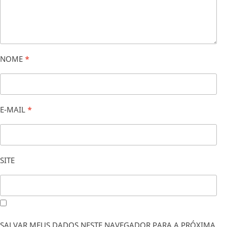
NOME
*
E-MAIL
*
SITE
SALVAR MEUS DADOS NESTE NAVEGADOR PARA A PRÓXIMA