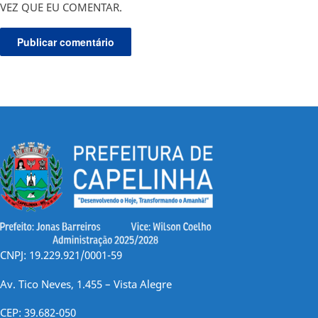
VEZ QUE EU COMENTAR.
CNPJ: 19.229.921/0001-59
Av. Tico Neves, 1.455 – Vista Alegre
CEP: 39.682-050