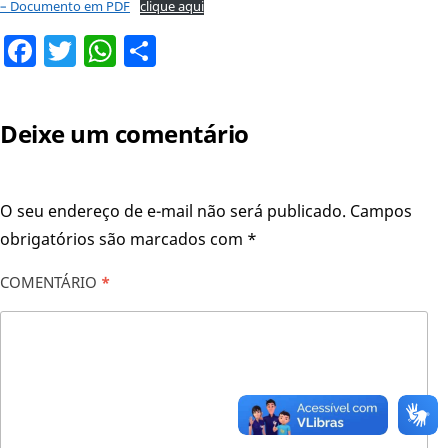
– Documento em PDF
clique aqui
Facebook
Twitter
WhatsApp
Share
Deixe um comentário
O seu endereço de e-mail não será publicado.
Campos
obrigatórios são marcados com
*
COMENTÁRIO
*