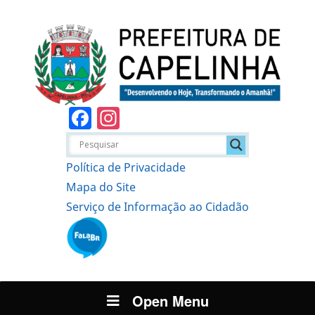
Facebook
Instagram
Política de Privacidade
Mapa do Site
Serviço de Informação ao Cidadão
Open Menu