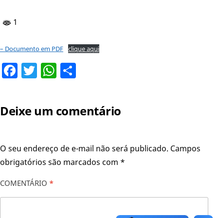
1
– Documento em PDF
clique aqui
Facebook
Twitter
WhatsApp
Share
Deixe um comentário
O seu endereço de e-mail não será publicado.
Campos
obrigatórios são marcados com
*
COMENTÁRIO
*