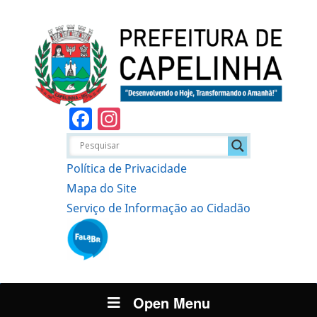
Facebook
Instagram
Política de Privacidade
Mapa do Site
Serviço de Informação ao Cidadão
Open Menu