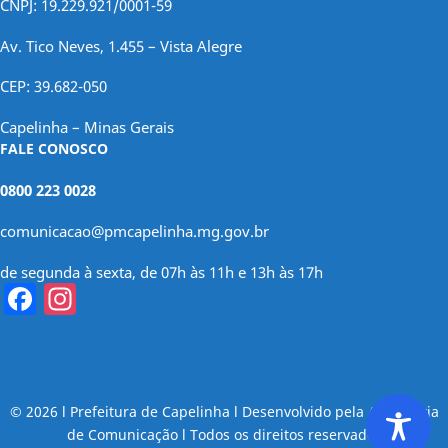
CNPJ: 19.229.921/0001-59
Av. Tico Neves, 1.455 – Vista Alegre
CEP: 39.682-050
Capelinha – Minas Gerais
FALE CONOSCO
0800 223 0028
comunicacao@pmcapelinha.mg.gov.br
de segunda à sexta, de 07h às 11h e 13h às 17h
Facebook
Instagram
© 2026 l Prefeitura de Capelinha l Desenvolvido pela Assessoria
de Comunicação l Todos os direitos reservados