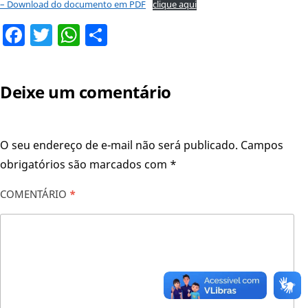
– Download do documento em PDF
clique aqui
Facebook
Twitter
WhatsApp
Share
Deixe um comentário
O seu endereço de e-mail não será publicado.
Campos
obrigatórios são marcados com
*
COMENTÁRIO
*