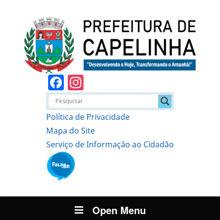
Facebook
Instagram
Política de Privacidade
Mapa do Site
Serviço de Informação ao Cidadão
Open Menu