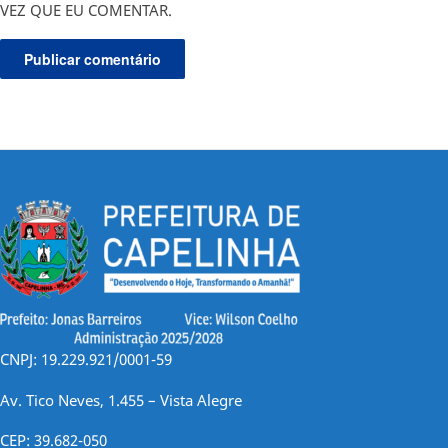
VEZ QUE EU COMENTAR.
CNPJ: 19.229.921/0001-59
Av. Tico Neves, 1.455 – Vista Alegre
CEP: 39.682-050