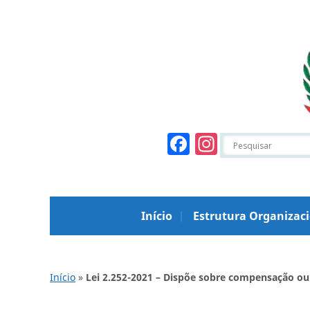
Facebook
Instagr
Início
Estrutura Organizac
Início
»
Lei 2.252-2021 – Dispõe sobre compensação ou 