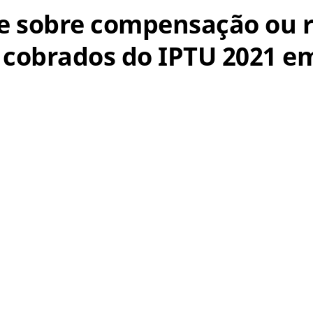
õe sobre compensação ou r
s cobrados do IPTU 2021 e