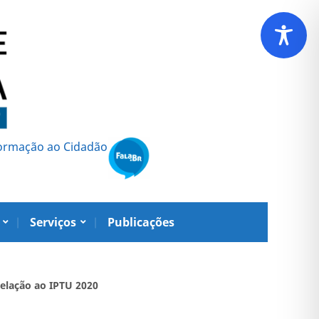
formação ao Cidadão
Serviços
Publicações
relação ao IPTU 2020