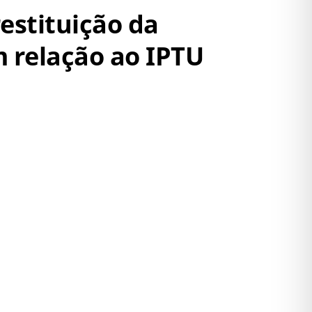
estituição da
m relação ao IPTU