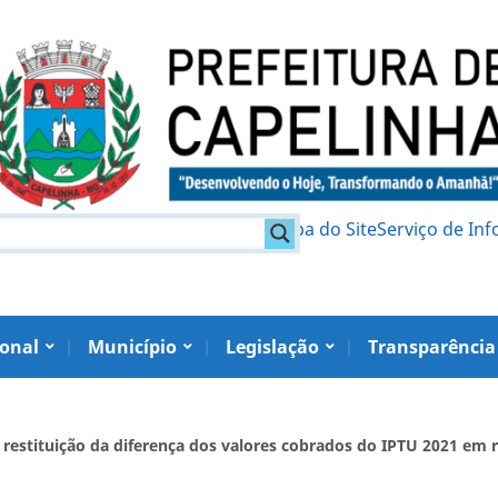
am
Política de Privacidade
Mapa do Site
Serviço de In
ional
Município
Legislação
Transparência
restituição da diferença dos valores cobrados do IPTU 2021 em 