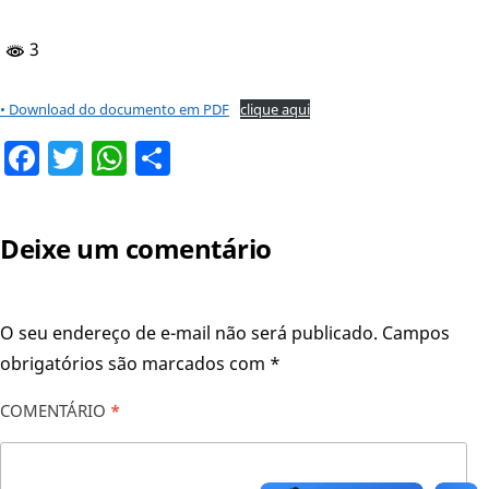
3
• Download do documento em PDF
clique aqui
Facebook
Twitter
WhatsApp
Share
Deixe um comentário
O seu endereço de e-mail não será publicado.
Campos
obrigatórios são marcados com
*
COMENTÁRIO
*