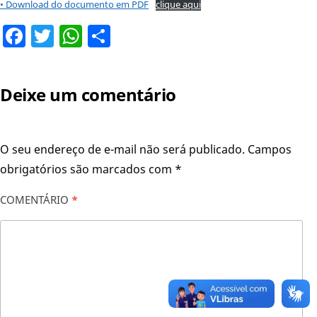
• Download do documento em PDF
clique aqui
Facebook
Twitter
WhatsApp
Share
Deixe um comentário
O seu endereço de e-mail não será publicado.
Campos
obrigatórios são marcados com
*
COMENTÁRIO
*