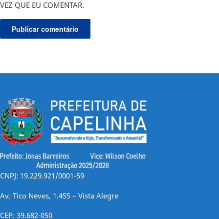
VEZ QUE EU COMENTAR.
CNPJ: 19.229.921/0001-59
Av. Tico Neves, 1.455 – Vista Alegre
CEP: 39.682-050