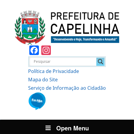
Facebook
Instagram
Política de Privacidade
Mapa do Site
Serviço de Informação ao Cidadão
Open Menu