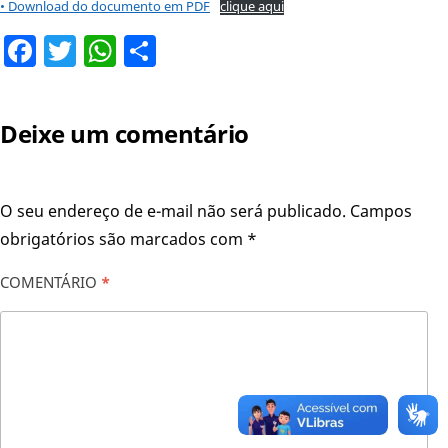
• Download do documento em PDF
clique aqui
Facebook
Twitter
WhatsApp
Share
Deixe um comentário
O seu endereço de e-mail não será publicado.
Campos
obrigatórios são marcados com
*
COMENTÁRIO
*