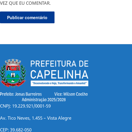
VEZ QUE EU COMENTAR.
CNPJ: 19.229.921/0001-59
Av. Tico Neves, 1.455 – Vista Alegre
CEP: 39.682-050