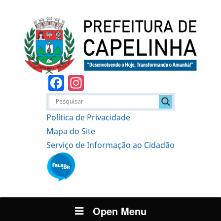
Facebook
Instagram
Política de Privacidade
Mapa do Site
Serviço de Informação ao Cidadão
Open Menu