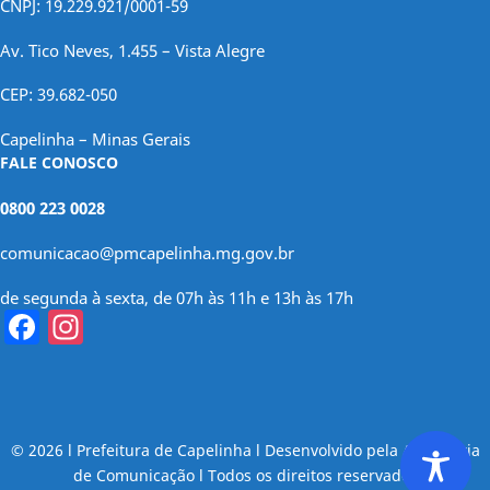
CNPJ: 19.229.921/0001-59
Av. Tico Neves, 1.455 – Vista Alegre
CEP: 39.682-050
Capelinha – Minas Gerais
FALE CONOSCO
0800 223 0028
comunicacao@pmcapelinha.mg.gov.br
de segunda à sexta, de 07h às 11h e 13h às 17h
Facebook
Instagram
© 2026 l Prefeitura de Capelinha l Desenvolvido pela Assessoria
de Comunicação l Todos os direitos reservados