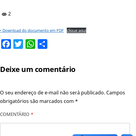
2
• Download do documento em PDF
clique aqui
Facebook
Twitter
WhatsApp
Share
Deixe um comentário
O seu endereço de e-mail não será publicado.
Campos
obrigatórios são marcados com
*
COMENTÁRIO
*