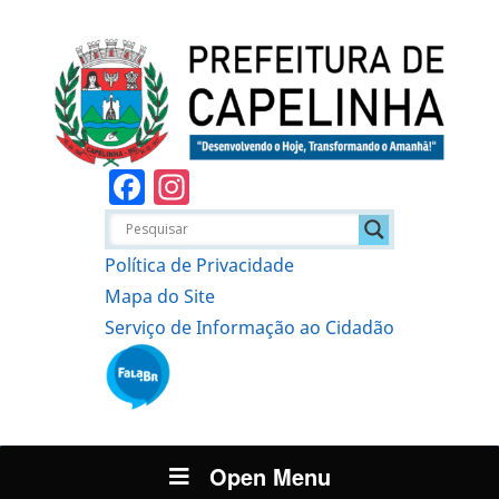
Facebook
Instagram
Política de Privacidade
Mapa do Site
Serviço de Informação ao Cidadão
Open Menu