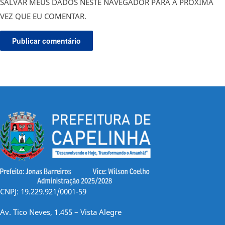
SALVAR MEUS DADOS NESTE NAVEGADOR PARA A PRÓXIMA
VEZ QUE EU COMENTAR.
CNPJ: 19.229.921/0001-59
Av. Tico Neves, 1.455 – Vista Alegre