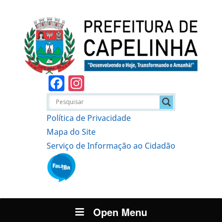
Facebook
Instagram
Política de Privacidade
Mapa do Site
Serviço de Informação ao Cidadão
Open Menu