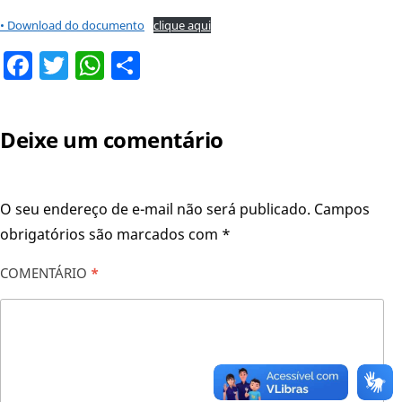
• Download do documento
clique aqui
Facebook
Twitter
WhatsApp
Share
Deixe um comentário
O seu endereço de e-mail não será publicado.
Campos
obrigatórios são marcados com
*
COMENTÁRIO
*