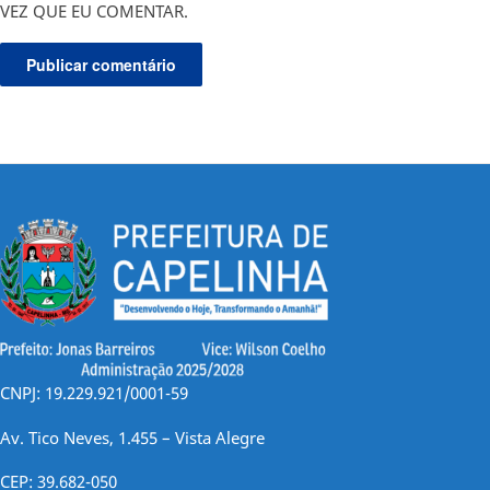
VEZ QUE EU COMENTAR.
CNPJ: 19.229.921/0001-59
Av. Tico Neves, 1.455 – Vista Alegre
CEP: 39.682-050