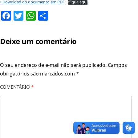
• Download do documento em PDF
clique aqui
Facebook
Twitter
WhatsApp
Share
Deixe um comentário
O seu endereço de e-mail não será publicado.
Campos
obrigatórios são marcados com
*
COMENTÁRIO
*