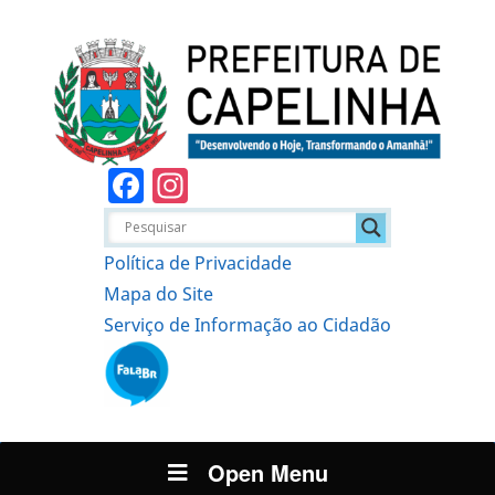
Facebook
Instagram
Política de Privacidade
Mapa do Site
Serviço de Informação ao Cidadão
Open Menu