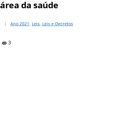
área da saúde
Ano 2021
,
Leis
,
Leis e Decretos
3