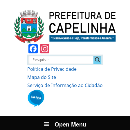
Facebook
Instagram
Política de Privacidade
Mapa do Site
Serviço de Informação ao Cidadão
Open Menu