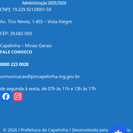
CNPJ: 19.229.921/0001-59
Av. Tico Neves, 1.455 – Vista Alegre
CEP: 39.682-050
Capelinha – Minas Gerais
FALE CONOSCO
0800 223 0028
comunicacao@pmcapelinha.mg.gov.br
de segunda à sexta, de 07h às 11h e 13h às 17h
Facebook
Instagram
© 2026 l Prefeitura de Capelinha l Desenvolvido pela Assessoria