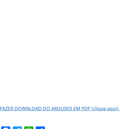
FAZER DOWNLOAD DO ARQUIVO EM PDF (clique aqui).