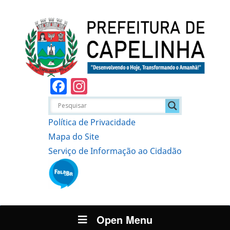
Facebook
Instagram
Política de Privacidade
Mapa do Site
Serviço de Informação ao Cidadão
Open Menu