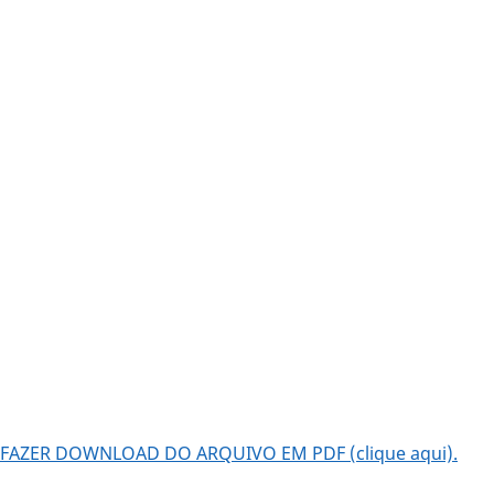
FAZER DOWNLOAD DO ARQUIVO EM PDF (clique aqui).