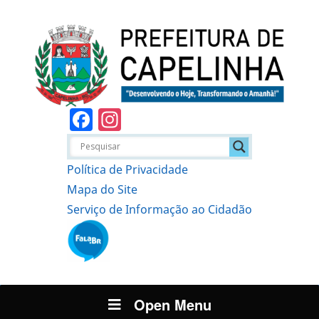
Facebook
Instagram
Política de Privacidade
Mapa do Site
Serviço de Informação ao Cidadão
Open Menu