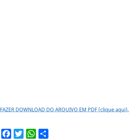
FAZER DOWNLOAD DO ARQUIVO EM PDF (clique aqui).
Facebook
Twitter
WhatsApp
Share