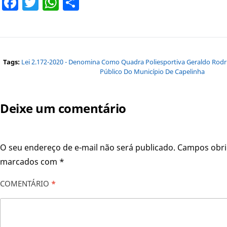
Facebook
Twitter
WhatsApp
Share
Tags:
Lei 2.172-2020 - Denomina Como Quadra Poliesportiva Geraldo Rod
Público Do Município De Capelinha
Deixe um comentário
O seu endereço de e-mail não será publicado.
Campos obri
marcados com
*
COMENTÁRIO
*