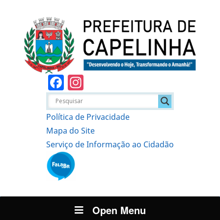
Facebook
Instagram
Política de Privacidade
Mapa do Site
Serviço de Informação ao Cidadão
Open Menu