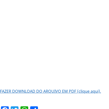
FAZER DOWNLOAD DO ARQUIVO EM PDF (clique aqui).