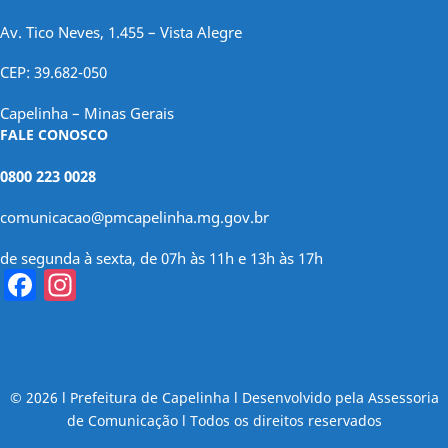
Av. Tico Neves, 1.455 – Vista Alegre
CEP: 39.682-050
Capelinha – Minas Gerais
FALE CONOSCO
0800 223 0028
comunicacao@pmcapelinha.mg.gov.br
de segunda à sexta, de 07h às 11h e 13h às 17h
Facebook
Instagram
© 2026 l Prefeitura de Capelinha l Desenvolvido pela Assessoria
de Comunicação l Todos os direitos reservados