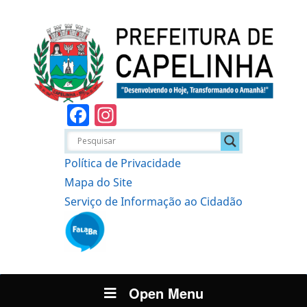
Facebook
Instagram
Política de Privacidade
Mapa do Site
Serviço de Informação ao Cidadão
Open Menu