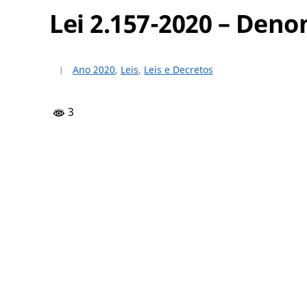
Lei 2.157-2020 – Den
Ano 2020
,
Leis
,
Leis e Decretos
3