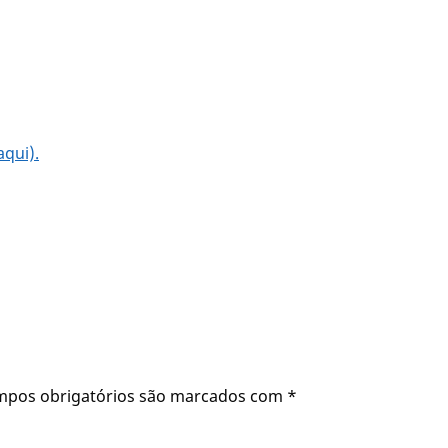
qui).
mpos obrigatórios são marcados com
*