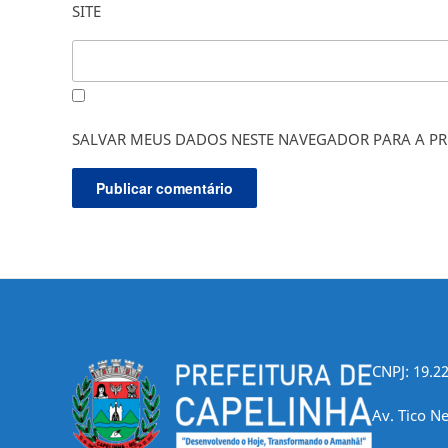
SITE
SALVAR MEUS DADOS NESTE NAVEGADOR PARA A PR
CNPJ: 19.2
Av. Tico Ne