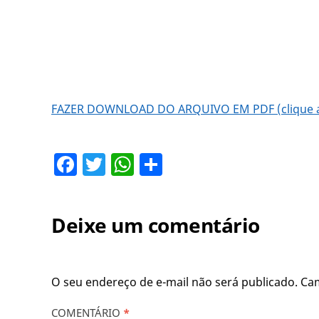
FAZER DOWNLOAD DO ARQUIVO EM PDF (clique a
Facebook
Twitter
WhatsApp
Share
Deixe um comentário
O seu endereço de e-mail não será publicado.
Ca
COMENTÁRIO
*