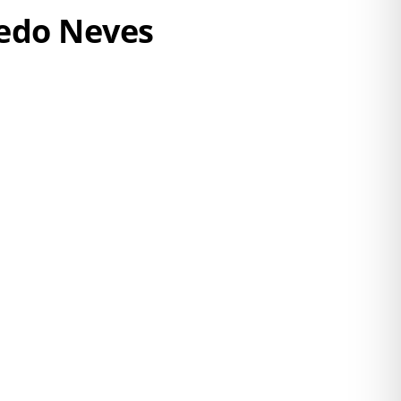
redo Neves