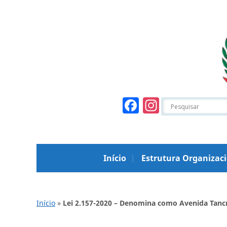
Facebook
Instagr
Início
Estrutura Organizac
Início
»
Lei 2.157-2020 – Denomina como Avenida Tanc