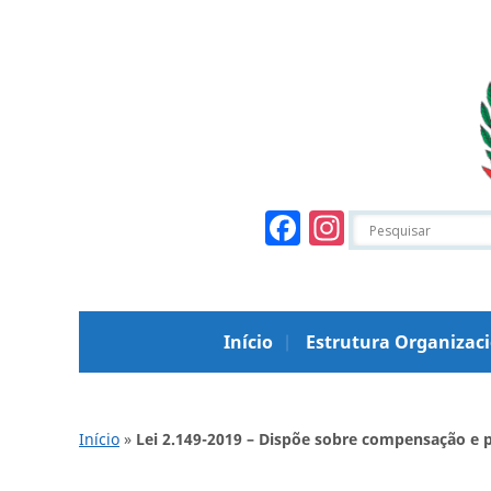
Facebook
Instagr
Início
Estrutura Organizac
Início
»
Lei 2.149-2019 – Dispõe sobre compensação e p