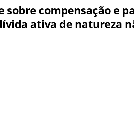
põe sobre compensação e 
dívida ativa de natureza n