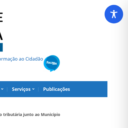
formação ao Cidadão
Serviços
Publicações
 tributária junto ao Município