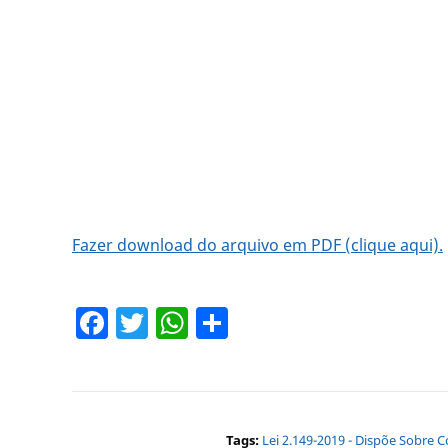
Fazer download do arquivo em PDF (clique aqui).
Facebook
Twitter
WhatsApp
Share
Tags:
Lei 2.149-2019 - Dispõe Sobre 