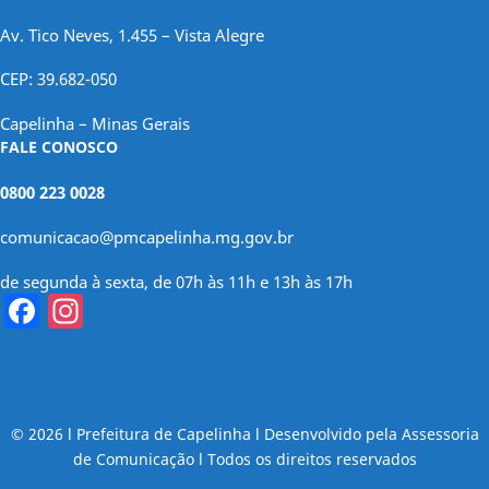
Av. Tico Neves, 1.455 – Vista Alegre
CEP: 39.682-050
Capelinha – Minas Gerais
FALE CONOSCO
0800 223 0028
comunicacao@pmcapelinha.mg.gov.br
de segunda à sexta, de 07h às 11h e 13h às 17h
Facebook
Instagram
© 2026 l Prefeitura de Capelinha l Desenvolvido pela Assessoria
de Comunicação l Todos os direitos reservados