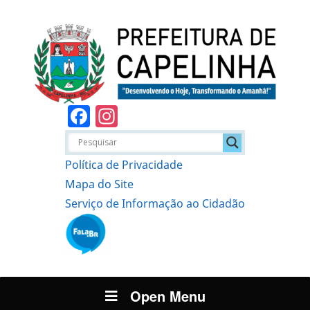
Facebook
Instagram
Política de Privacidade
Mapa do Site
Serviço de Informação ao Cidadão
Open Menu