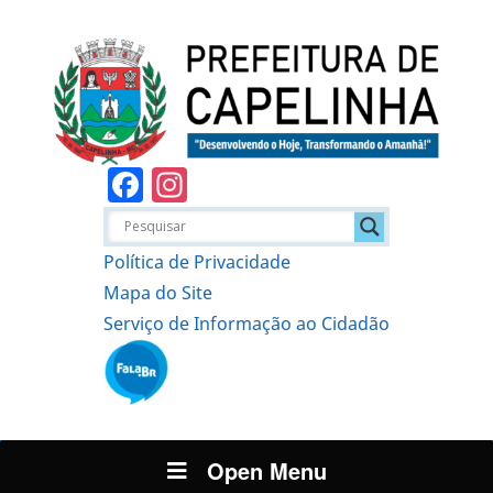
Facebook
Instagram
Política de Privacidade
Mapa do Site
Serviço de Informação ao Cidadão
Open Menu