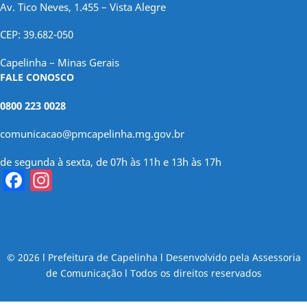
Av. Tico Neves, 1.455 – Vista Alegre
CEP: 39.682-050
Capelinha – Minas Gerais
FALE CONOSCO
0800 223 0028
comunicacao@pmcapelinha.mg.gov.br
de segunda à sexta, de 07h às 11h e 13h às 17h
Facebook
Instagram
© 2026 l Prefeitura de Capelinha l Desenvolvido pela Assessoria
de Comunicação l Todos os direitos reservados