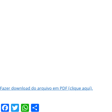
Fazer download do arquivo em PDF (clique aqui).
Facebook
Twitter
WhatsApp
Share