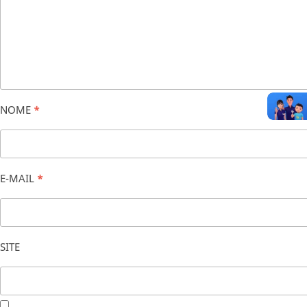
NOME
*
E-MAIL
*
SITE