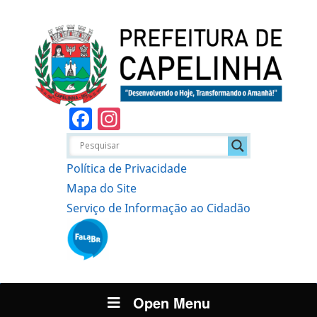
Facebook
Instagram
Política de Privacidade
Mapa do Site
Serviço de Informação ao Cidadão
Open Menu