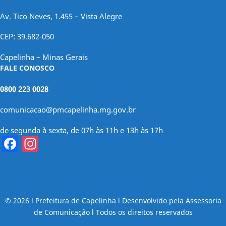
Av. Tico Neves, 1.455 – Vista Alegre
CEP: 39.682-050
Capelinha – Minas Gerais
FALE CONOSCO
0800 223 0028
comunicacao@pmcapelinha.mg.gov.br
de segunda à sexta, de 07h às 11h e 13h às 17h
Facebook
Instagram
© 2026 l Prefeitura de Capelinha l Desenvolvido pela Assessoria
de Comunicação l Todos os direitos reservados