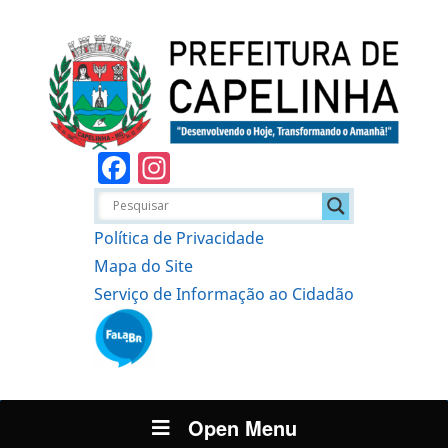
Facebook
Instagram
Política de Privacidade
Mapa do Site
Serviço de Informação ao Cidadão
Open Menu