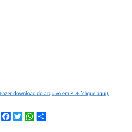
Fazer download do arquivo em PDF (clique aqui).
Facebook
Twitter
WhatsApp
Share