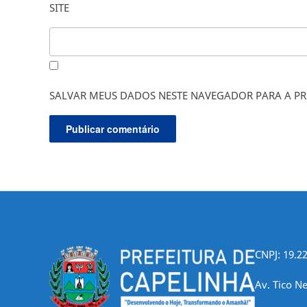
SITE
SALVAR MEUS DADOS NESTE NAVEGADOR PARA A PR
CNPJ: 19.2
Av. Tico Ne