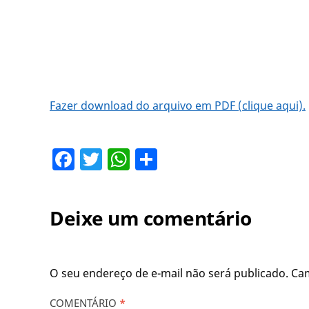
Fazer download do arquivo em PDF (clique aqui).
Facebook
Twitter
WhatsApp
Share
Deixe um comentário
O seu endereço de e-mail não será publicado.
Ca
COMENTÁRIO
*