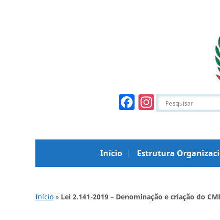
Facebook
Instagr
Início
Estrutura Organizac
Início
»
Lei 2.141-2019 – Denominação e criação do CME