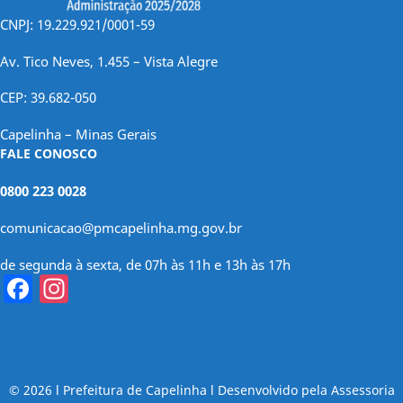
CNPJ: 19.229.921/0001-59
Av. Tico Neves, 1.455 – Vista Alegre
CEP: 39.682-050
Capelinha – Minas Gerais
FALE CONOSCO
0800 223 0028
comunicacao@pmcapelinha.mg.gov.br
de segunda à sexta, de 07h às 11h e 13h às 17h
Facebook
Instagram
© 2026 l Prefeitura de Capelinha l Desenvolvido pela Assessoria