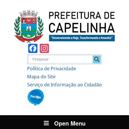
Facebook
Instagram
Política de Privacidade
Mapa do Site
Serviço de Informação ao Cidadão
Open Menu