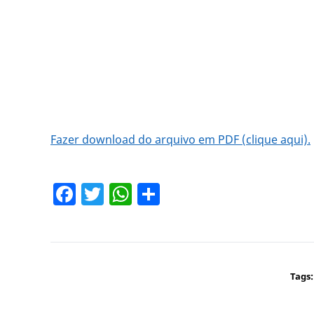
Fazer download do arquivo em PDF (clique aqui).
Facebook
Twitter
WhatsApp
Share
Tags: