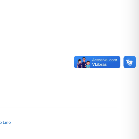
o Lino