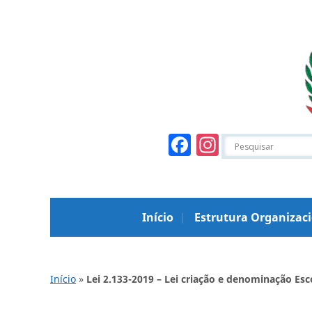
Facebook
Instagr
Início
Estrutura Organizac
Início
»
Lei 2.133-2019 – Lei criação e denominação Es