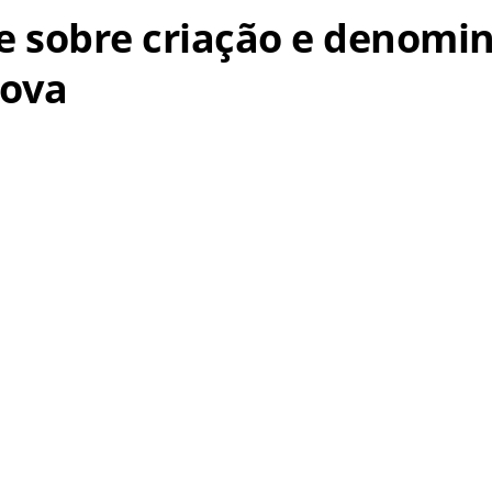
õe sobre criação e denomi
Nova