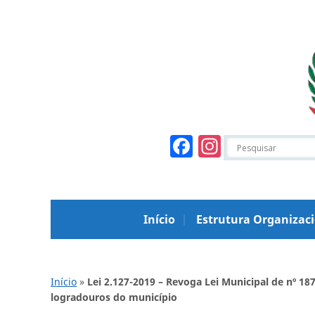
Facebook
Instagr
Início
Estrutura Organizac
Início
»
Lei 2.127-2019 – Revoga Lei Municipal de nº 1
logradouros do município