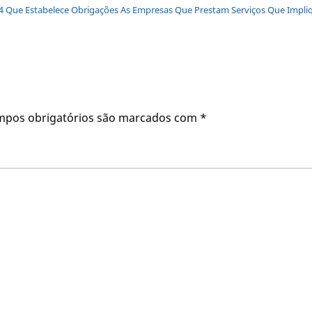
2014 Que Estabelece Obrigações As Empresas Que Prestam Serviços Que Imp
mpos obrigatórios são marcados com
*