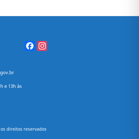
Facebook
Instagram
gov.br
h e 13h às
os direitos reservados