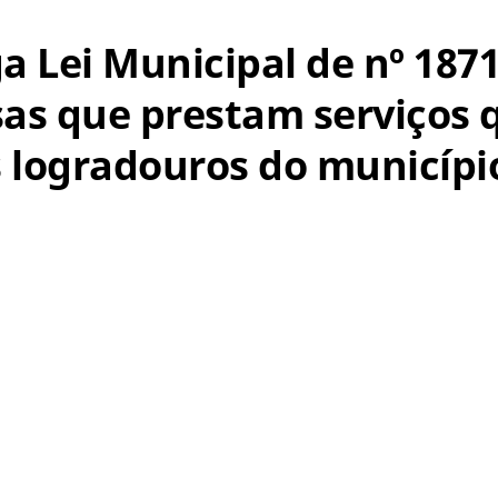
ga Lei Municipal de nº 187
sas que prestam serviços
s logradouros do municípi