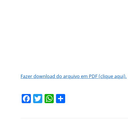
Fazer download do arquivo em PDF (clique aqui).
Facebook
Twitter
WhatsApp
Share