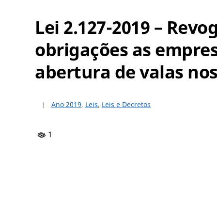
Lei 2.127-2019 – Revo
obrigações as empre
abertura de valas no
Ano 2019
,
Leis
,
Leis e Decretos
1