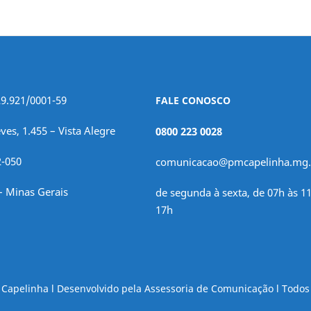
29.921/0001-59
FALE CONOSCO
ves, 1.455 – Vista Alegre
0800 223 0028
2-050
comunicacao@pmcapelinha.mg.
– Minas Gerais
de segunda à sexta, de 07h às 11
17h
e Capelinha l Desenvolvido pela Assessoria de Comunicação l Todos 