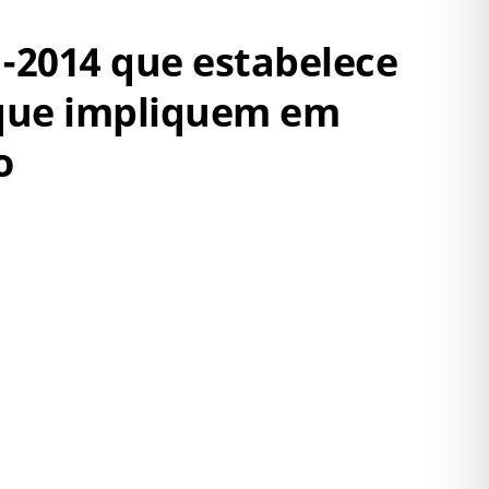
1-2014 que estabelece
 que impliquem em
o