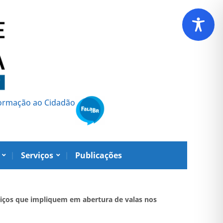
formação ao Cidadão
Serviços
Publicações
viços que impliquem em abertura de valas nos