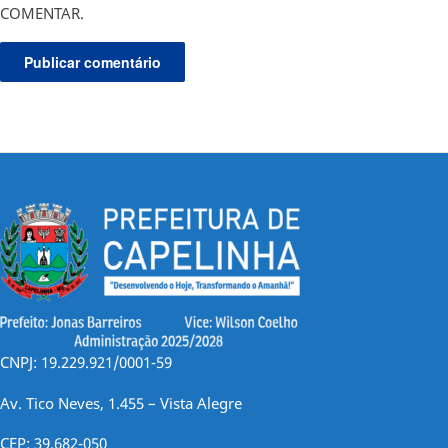
COMENTAR.
CNPJ: 19.229.921/0001-59
Av. Tico Neves, 1.455 – Vista Alegre
CEP: 39.682-050