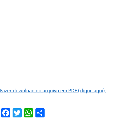
Fazer download do arquivo em PDF (clique aqui).
Facebook
Twitter
WhatsApp
Share