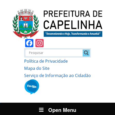
Facebook
Instagram
Política de Privacidade
Mapa do Site
Serviço de Informação ao Cidadão
Open Menu