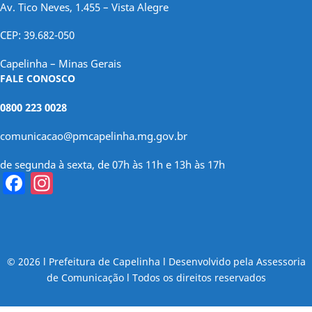
Av. Tico Neves, 1.455 – Vista Alegre
CEP: 39.682-050
Capelinha – Minas Gerais
FALE CONOSCO
0800 223 0028
comunicacao@pmcapelinha.mg.gov.br
de segunda à sexta, de 07h às 11h e 13h às 17h
Facebook
Instagram
© 2026 l Prefeitura de Capelinha l Desenvolvido pela Assessoria
de Comunicação l Todos os direitos reservados