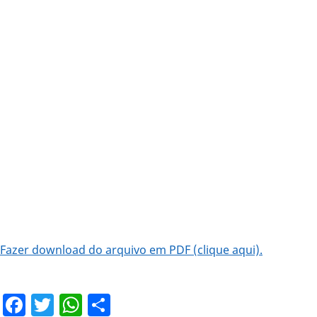
Fazer download do arquivo em PDF (clique aqui).
Facebook
Twitter
WhatsApp
Share