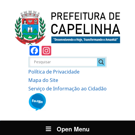
Facebook
Instagram
Política de Privacidade
Mapa do Site
Serviço de Informação ao Cidadão
Open Menu