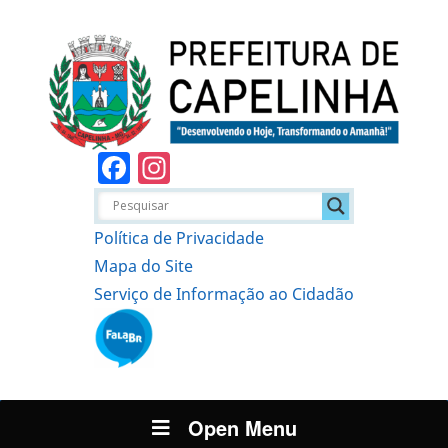
Facebook
Instagram
Política de Privacidade
Mapa do Site
Serviço de Informação ao Cidadão
Open Menu