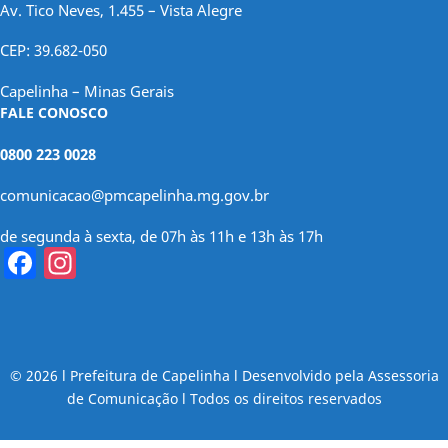
Av. Tico Neves, 1.455 – Vista Alegre
CEP: 39.682-050
Capelinha – Minas Gerais
FALE CONOSCO
0800 223 0028
comunicacao@pmcapelinha.mg.gov.br
de segunda à sexta, de 07h às 11h e 13h às 17h
Facebook
Instagram
© 2026 l Prefeitura de Capelinha l Desenvolvido pela Assessoria
de Comunicação l Todos os direitos reservados