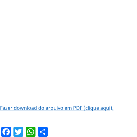
Fazer download do arquivo em PDF (clique aqui).
Facebook
Twitter
WhatsApp
Share