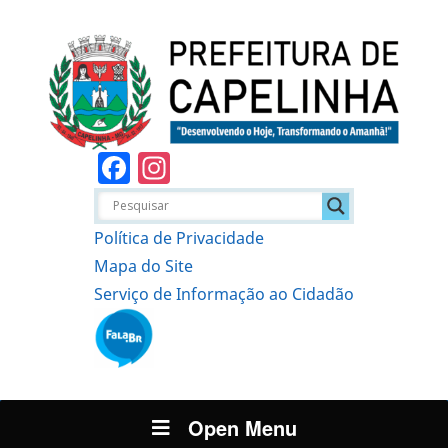
Facebook
Instagram
Política de Privacidade
Mapa do Site
Serviço de Informação ao Cidadão
Open Menu