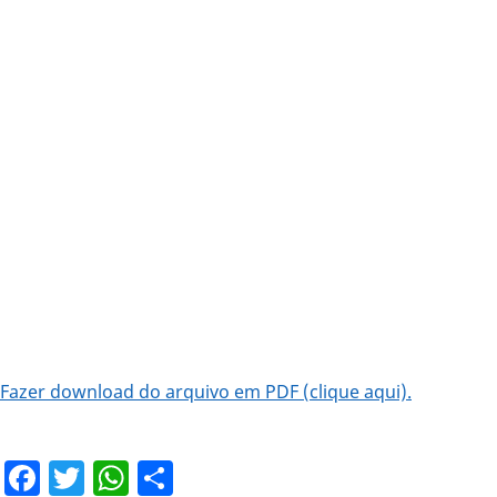
Fazer download do arquivo em PDF (clique aqui).
Facebook
Twitter
WhatsApp
Share