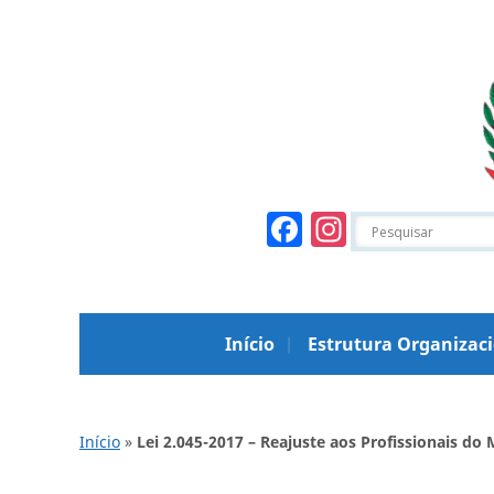
Facebook
Instagr
Início
Estrutura Organizac
Início
»
Lei 2.045-2017 – Reajuste aos Profissionais do