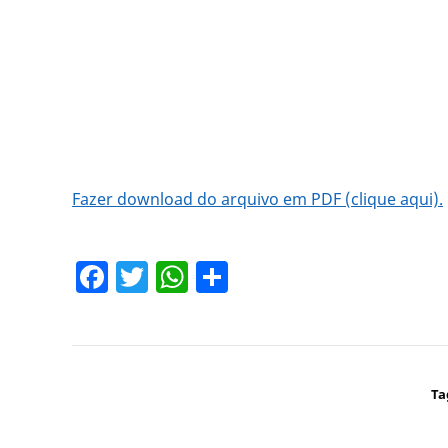
Fazer download do arquivo em PDF (clique aqui).
Facebook
Twitter
WhatsApp
Share
Ta