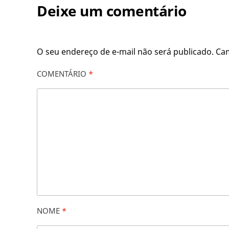
Deixe um comentário
O seu endereço de e-mail não será publicado.
Ca
COMENTÁRIO
*
NOME
*