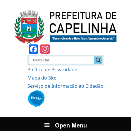
Facebook
Instagram
Política de Privacidade
Mapa do Site
Serviço de Informação ao Cidadão
Open Menu