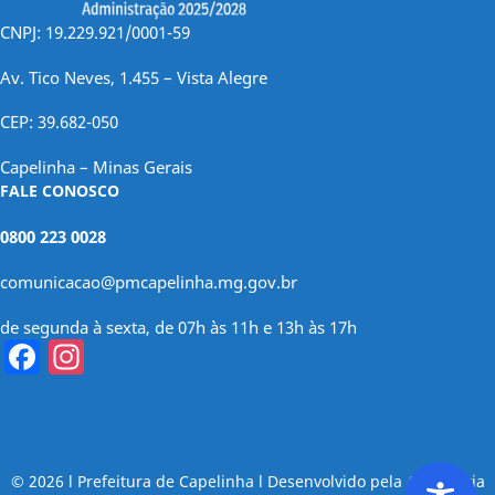
CNPJ: 19.229.921/0001-59
Av. Tico Neves, 1.455 – Vista Alegre
CEP: 39.682-050
Capelinha – Minas Gerais
FALE CONOSCO
0800 223 0028
comunicacao@pmcapelinha.mg.gov.br
de segunda à sexta, de 07h às 11h e 13h às 17h
Facebook
Instagram
© 2026 l Prefeitura de Capelinha l Desenvolvido pela Assessoria