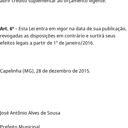
abrir crédito suplementar ao orçamento vigente.
Art. 6º
– Esta Lei entra em vigor na data de sua publicação,
revogadas as disposições em contrário e surtirá seus
efeitos legais a partir de 1º de janeiro/2016.
Capelinha (MG), 28 de dezembro de 2015.
José Antônio Alves de Sousa
Prefeito Municipal