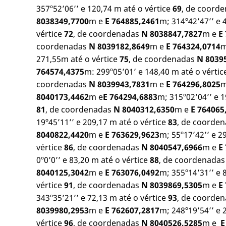
357º52’06’’ e 120,74 m até o vértice
69
, de coord
8038349,7700
m e
E 764885,2461
m; 314º42’47’’ e 
vértice
72
, de coordenadas
N 8038847,7827
m e
E
coordenadas
N 8039182,8649
m e
E 764324,0714
m
271,55m até o vértice
75
, de coordenadas
N 8039
764574,4375
m: 299º05’01’ e 148,40 m até o vérti
coordenadas
N 8039943,7831
m e
E 764296,8025
m
8040173,4462
m e
E 764294,6883
m; 315º02’04’’ e 1
81
, de coordenadas
N 8040312,6350
m e
E 764065
19º45’11’’ e 209,17 m até o vértice
83
, de coorde
8040822,4420
m e
E 763629,9623
m; 55º17’42’’ e 2
vértice
86
, de coordenadas
N 8040547,6966
m e
E
0º0’0’’ e 83,20 m até o vértice
88
, de coordenada
8040125,3042
m e
E 763076,0492
m; 355º14’31’’ e 
vértice
91
, de coordenadas
N 8039869,5305
m e
E
343º35’21’’ e 72,13 m até o vértice
93
, de coorde
8039980,2953
m e
E 762607,2817
m; 248º19’54’’ e 
vértice
96
, de coordenadas
N 8040526,5285
m e
E