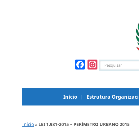
Facebook
Instagr
Início
Estrutura Organizac
Início
»
LEI 1.981-2015 – PERÍMETRO URBANO 2015