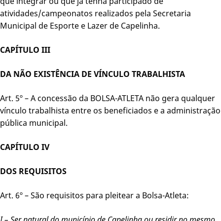
que integrar ou que já tenha participado de
atividades/campeonatos realizados pela Secretaria
Municipal de Esporte e Lazer de Capelinha.
CAPÍTULO III
DA NÃO EXISTÊNCIA DE VÍNCULO TRABALHISTA
Art. 5º – A concessão da BOLSA-ATLETA não gera qualquer
vínculo trabalhista entre os beneficiados e a administração
pública municipal.
CAPÍTULO IV
DOS REQUISITOS
Art. 6º – São requisitos para pleitear a Bolsa-Atleta:
I – Ser natural do município de Capelinha ou residir no mesmo