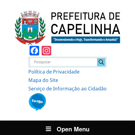
Facebook
Instagram
Política de Privacidade
Mapa do Site
Serviço de Informação ao Cidadão
Open Menu