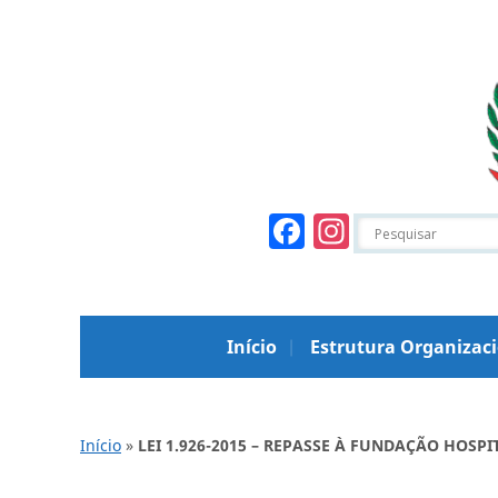
Facebook
Instagr
Início
Estrutura Organizac
Início
»
LEI 1.926-2015 – REPASSE À FUNDAÇÃO HOSP