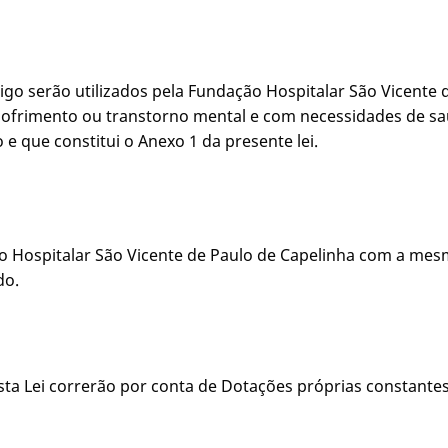
tigo serão utilizados pela Fundação Hospitalar São Vicente 
ofrimento ou transtorno mental e com necessidades de saú
 que constitui o Anexo 1 da presente lei.
ão Hospitalar São Vicente de Paulo de Capelinha com a mes
do.
esta Lei correrão por conta de Dotações próprias constant