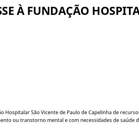
PASSE À FUNDAÇÃO HOSPIT
015.
 Hospitalar São Vicente de Paulo de Capelinha de recursos
ento ou transtorno mental e com necessidades de saúde de