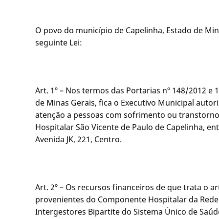
O povo do município de Capelinha, Estado de Mina
seguinte Lei:
Art. 1º – Nos termos das Portarias nº 148/2012 e
de Minas Gerais, fica o Executivo Municipal autor
atenção a pessoas com sofrimento ou transtorno
Hospitalar São Vicente de Paulo de Capelinha, ent
Avenida JK, 221, Centro.
Art. 2º – Os recursos financeiros de que trata o a
provenientes do Componente Hospitalar da Rede d
Intergestores Bipartite do Sistema Único de Saúd