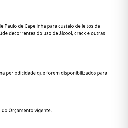
de Paulo de Capelinha para custeio de leitos de
de decorrentes do uso de álcool, crack e outras
ma periodicidade que forem disponibilizados para
es do Orçamento vigente.