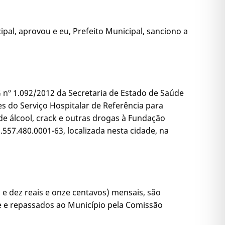
pal, aprovou e eu, Prefeito Municipal, sanciono a
G nº 1.092/2012 da Secretaria de Estado de Saúde
es do Serviço Hospitalar de Referência para
e álcool, crack e outras drogas à Fundação
.557.480.0001-63, localizada nesta cidade, na
s e dez reais e onze centavos) mensais, são
e e repassados ao Município pela Comissão