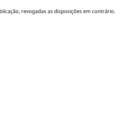
publicação, revogadas as disposições em contrário.