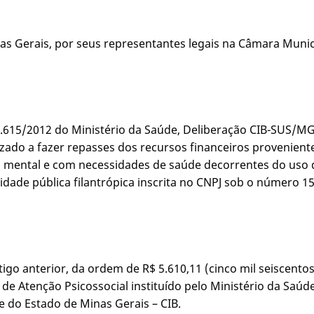
s Gerais, por seus representantes legais na Câmara Munici
 1.615/2012 do Ministério da Saúde, Deliberação CIB-SUS/M
izado a fazer repasses dos recursos financeiros provenient
 mental e com necessidades de saúde decorrentes do uso d
idade pública filantrópica inscrita no CNPJ sob o número 15
rtigo anterior, da ordem de R$ 5.610,11 (cinco mil seiscento
e Atenção Psicossocial instituído pelo Ministério da Saúd
e do Estado de Minas Gerais – CIB.