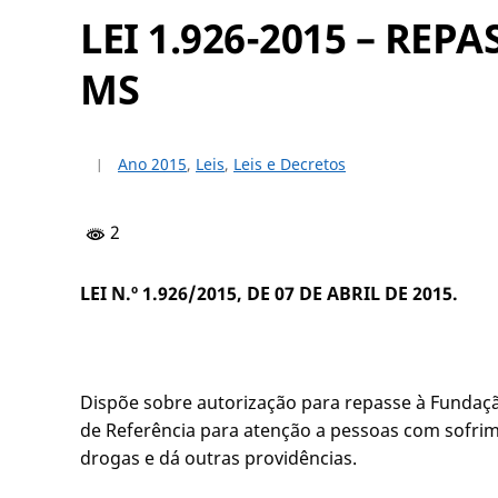
LEI 1.926-2015 – RE
MS
Ano 2015
,
Leis
,
Leis e Decretos
2
LEI N.º 1.926/2015, DE 07 DE ABRIL DE 2
Dispõe sobre autorização para repasse à Fundação
de Referência para atenção a pessoas com sofrim
drogas e dá outras providências.