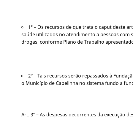
1º – Os recursos de que trata o caput deste ar
saúde utilizados no atendimento a pessoas com s
drogas, conforme Plano de Trabalho apresentado e
2º – Tais recursos serão repassados à Fundaç
o Município de Capelinha no sistema fundo a fun
Art. 3º – As despesas decorrentes da execução d