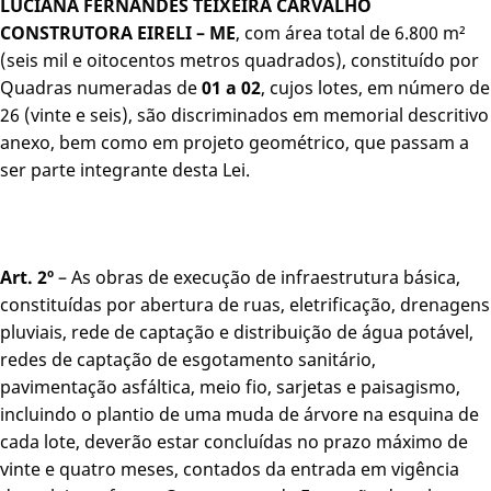
LUCIANA FERNANDES TEIXEIRA CARVALHO
CONSTRUTORA EIRELI – ME
, com área total de 6.800 m²
(seis mil e oitocentos metros quadrados), constituído por
Quadras numeradas de
01 a 02
, cujos lotes, em número de
26 (vinte e seis), são discriminados em memorial descritivo
anexo, bem como em projeto geométrico, que passam a
ser parte integrante desta Lei.
Art. 2º
– As obras de execução de infraestrutura básica,
constituídas por abertura de ruas, eletrificação, drenagens
pluviais, rede de captação e distribuição de água potável,
redes de captação de esgotamento sanitário,
pavimentação asfáltica, meio fio, sarjetas e paisagismo,
incluindo o plantio de uma muda de árvore na esquina de
cada lote, deverão estar concluídas no prazo máximo de
vinte e quatro meses, contados da entrada em vigência