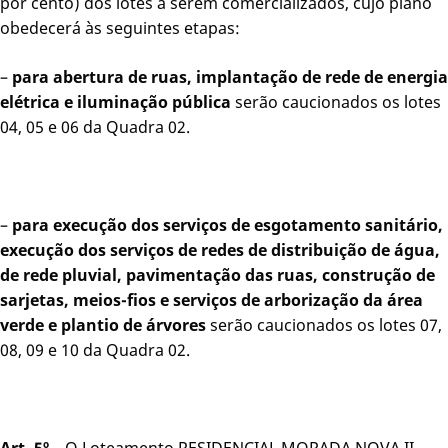
por cento) dos lotes a serem comercializados, cujo plano
obedecerá às seguintes etapas:
–
para abertura de ruas, implantação de rede de energia
elétrica e iluminação pública
serão caucionados os lotes
04, 05 e 06 da Quadra 02.
–
para execução dos serviços de esgotamento
sanitário,
execução dos serviços de redes de distribuição de água,
de rede pluvial, pavimentação das ruas, construção de
sarjetas, meios-fios e serviços de arborização da área
verde e plantio de árvores
serão caucionados os lotes 07,
08, 09 e 10 da Quadra 02.
Art. 5º
– O Loteamento RESIDENCIAL MORADA NOVA II