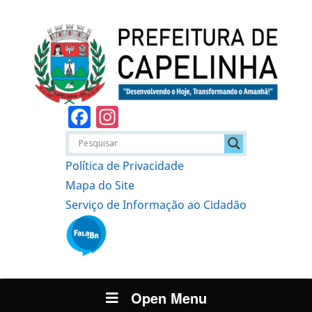
Facebook
Instagram
Política de Privacidade
Mapa do Site
Serviço de Informação ao Cidadão
Open Menu