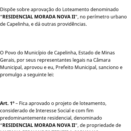
Dispõe sobre aprovação do Loteamento denominado
“
RESIDENCIAL MORADA NOVA II
”, no perímetro urbano
de Capelinha, e dá outras providências.
O Povo do Município de Capelinha, Estado de Minas
Gerais, por seus representantes legais na Câmara
Municipal, aprovou e eu, Prefeito Municipal, sanciono e
promulgo a seguinte lei:
Art. 1º
– Fica aprovado o projeto de loteamento,
considerado de Interesse Social e com fim
predominantemente residencial, denominado
“
RESIDENCIAL MORADA NOVA II
”, de propriedade de