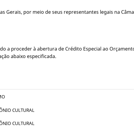
s Gerais, por meio de seus representantes legais na Câmar
zado a proceder à abertura de Crédito Especial ao Orçamento
ação abaixo especificada.
SMO
MÔNIO CULTURAL
MÔNIO CULTURAL