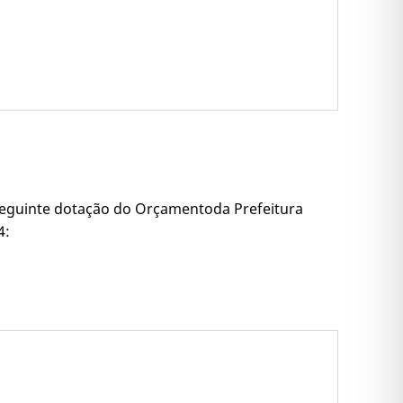
 seguinte dotação do Orçamentoda Prefeitura
4: