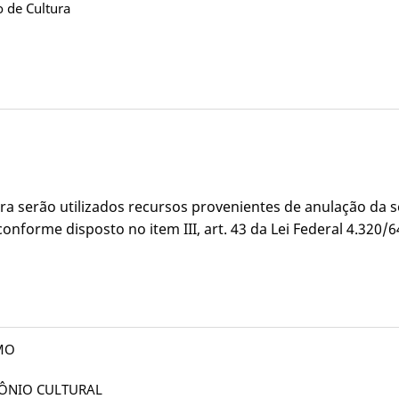
 de Cultura
upra serão utilizados recursos provenientes de anulação da
onforme disposto no item III, art. 43 da Lei Federal 4.320/6
SMO
MÔNIO CULTURAL