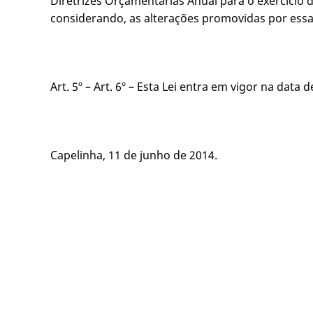
Diretrizes Orçamentárias Anual para o exercício 
considerando, as alterações promovidas por essa 
Art. 5º – Art. 6º – Esta Lei entra em vigor na dat
Capelinha, 11 de junho de 2014.