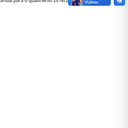
ianual para o quadriênio 2014/2017,