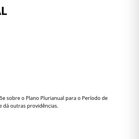
AL
põe sobre o Plano Plurianual para o Período de
e dá outras providências.