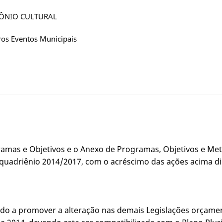
MÔNIO CULTURAL
ros Eventos Municipais
ogramas e Objetivos e o Anexo de Programas, Objetivos e Me
o quadriênio 2014/2017, com o acréscimo das ações acima d
izado a promover a alteração nas demais Legislações orçamen