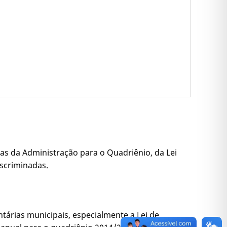
tas da Administração para o Quadriênio, da Lei
iscriminadas.
tárias municipais, especialmente a Lei de