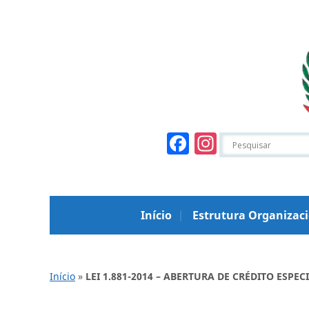
Facebook
Instagr
Início
Estrutura Organizac
Início
»
LEI 1.881-2014 – ABERTURA DE CRÉDITO ESPEC