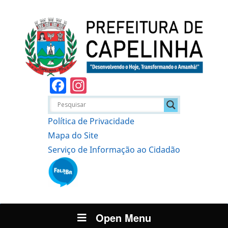
Facebook
Instagram
Política de Privacidade
Mapa do Site
Serviço de Informação ao Cidadão
Open Menu