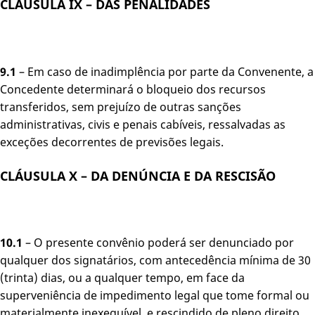
CLÁUSULA IX – DAS PENALIDADES
9.1
– Em caso de inadimplência por parte da Convenente, a
Concedente determinará o bloqueio dos recursos
transferidos, sem prejuízo de outras sanções
administrativas, civis e penais cabíveis, ressalvadas as
exceções decorrentes de previsões legais.
CLÁUSULA X – DA DENÚNCIA E DA RESCISÃO
10.1
– O presente convênio poderá ser denunciado por
qualquer dos signatários, com antecedência mínima de 30
(trinta) dias, ou a qualquer tempo, em face da
superveniência de impedimento legal que tome formal ou
materialmente inexequível, e rescindido de pleno direito