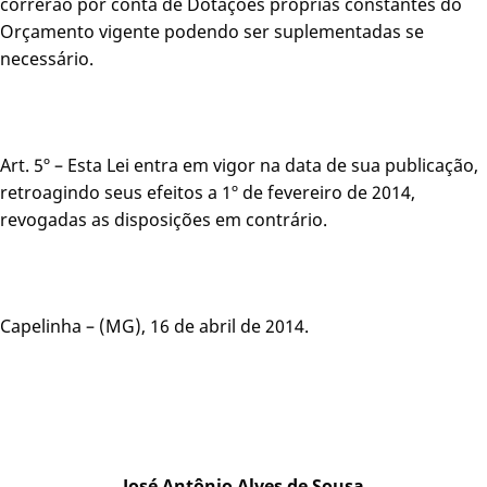
correrão por conta de Dotações próprias constantes do
Orçamento vigente podendo ser suplementadas se
necessário.
Art. 5º – Esta Lei entra em vigor na data de sua publicação,
retroagindo seus efeitos a 1º de fevereiro de 2014,
revogadas as disposições em contrário.
Capelinha – (MG), 16 de abril de 2014.
José Antônio Alves de Sousa