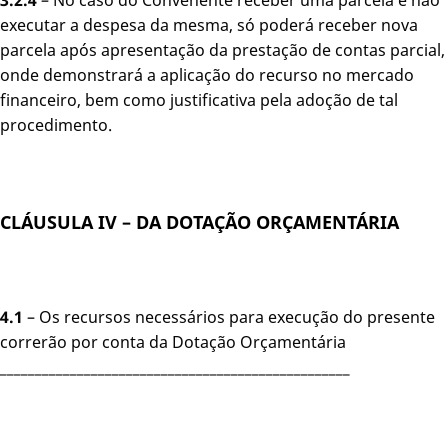
executar a despesa da mesma, só poderá receber nova
parcela após apresentação da prestação de contas parcial,
onde demonstrará a aplicação do recurso no mercado
financeiro, bem como justificativa pela adoção de tal
procedimento.
CLÁUSULA IV – DA DOTAÇÃO ORÇAMENTÁRIA
4.1
– Os recursos necessários para execução do presente
correrão por conta da Dotação Orçamentária
__________________________________________________