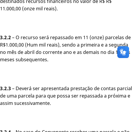
destinados recursos financeiros no valor de R$ R$
11.000,00 (onze mil reais).
3.2.2
– O recurso será repassado em 11 (onze) parcelas de
R$1.000,00 (Hum mil reais), sendo a primeira e a segunda
no mês de abril do corrente ano e as demais no dia 10 dos
meses subsequentes.
3.2.3
– Deverá ser apresentada prestação de contas parcial
de uma parcela para que possa ser repassada a próxima e
assim sucessivamente.
3.2.4
– No caso do Convenente receber uma parcela e não