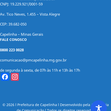
CNPJ: 19.229.921/0001-59
Av. Tico Neves, 1.455 – Vista Alegre
CEP: 39.682-050
Capelinha – Minas Gerais
FALE CONOSCO
0800 223 0028
comunicacao@pmcapelinha.mg.gov.br
de segunda à sexta, de 07h às 11h e 13h às 17h
Facebook
Instagram
© 2026 l Prefeitura de Capelinha l Desenvolvido pela Assessoria
de Comunicação l Todos os direitos reservados