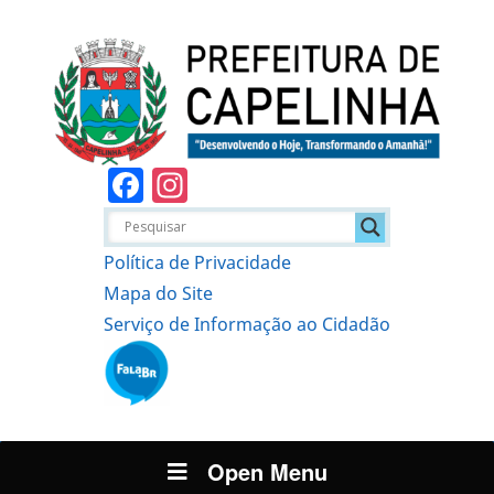
Facebook
Instagram
Política de Privacidade
Mapa do Site
Serviço de Informação ao Cidadão
Open Menu