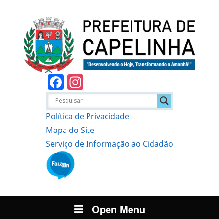
Facebook
Instagram
Política de Privacidade
Mapa do Site
Serviço de Informação ao Cidadão
Open Menu