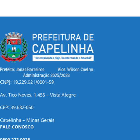
CNPJ: 19.229.921/0001-59
Av. Tico Neves, 1.455 – Vista Alegre
CEP: 39.682-050
Capelinha – Minas Gerais
FALE CONOSCO
0800 223 0028