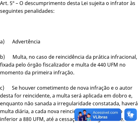
Art. 5º – O descumprimento desta Lei sujeita o infrator às
seguintes penalidades:
a) Advertência
b) Multa, no caso de reincidência da prática infracional,
fixada pelo órgão fiscalizador e multa de 440 UFM no
momento da primeira infração.
c) Se houver cometimento de nova infração e o autor
desta for reincidente, a multa será aplicada em dobro e,
enquanto não sanada a irregularidade constatada, haverá
multa diária, a cada nova reincidência, em valor não
inferior a 880 UFM, até a cessação da irregularidade.