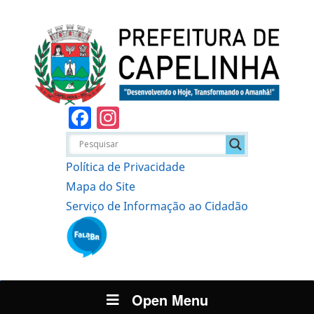
Facebook
Instagram
Política de Privacidade
Mapa do Site
Serviço de Informação ao Cidadão
Open Menu