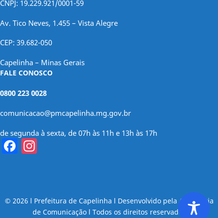
CNPJ: 19.229.921/0001-59
Av. Tico Neves, 1.455 – Vista Alegre
CEP: 39.682-050
Capelinha – Minas Gerais
FALE CONOSCO
0800 223 0028
comunicacao@pmcapelinha.mg.gov.br
de segunda à sexta, de 07h às 11h e 13h às 17h
Facebook
Instagram
© 2026 l Prefeitura de Capelinha l Desenvolvido pela Assessoria
de Comunicação l Todos os direitos reservados