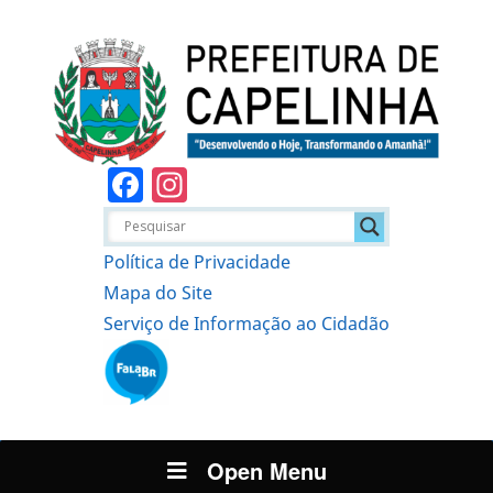
Facebook
Instagram
Política de Privacidade
Mapa do Site
Serviço de Informação ao Cidadão
Open Menu