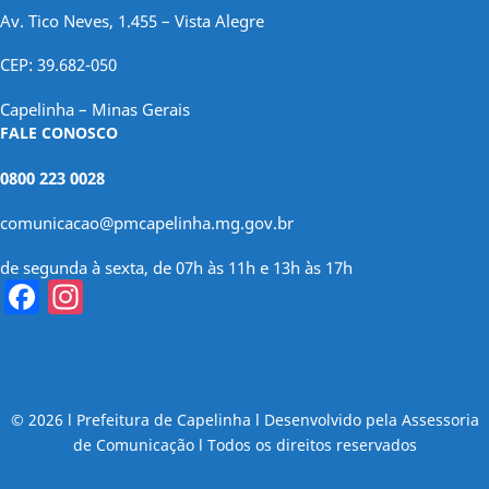
Av. Tico Neves, 1.455 – Vista Alegre
CEP: 39.682-050
Capelinha – Minas Gerais
FALE CONOSCO
0800 223 0028
comunicacao@pmcapelinha.mg.gov.br
de segunda à sexta, de 07h às 11h e 13h às 17h
Facebook
Instagram
© 2026 l Prefeitura de Capelinha l Desenvolvido pela Assessoria
de Comunicação l Todos os direitos reservados