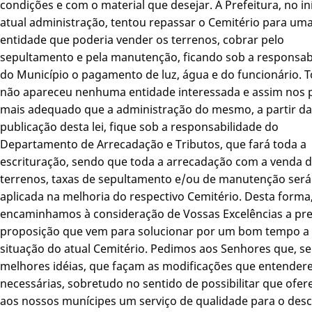
condições e com o material que desejar. A Prefeitura, no in
atual administração, tentou repassar o Cemitério para um
entidade que poderia vender os terrenos, cobrar pelo
sepultamento e pela manutenção, ficando sob a responsab
do Município o pagamento de luz, água e do funcionário. T
não apareceu nenhuma entidade interessada e assim nos 
mais adequado que a administração do mesmo, a partir da
publicação desta lei, fique sob a responsabilidade do
Departamento de Arrecadação e Tributos, que fará toda a
escrituração, sendo que toda a arrecadação com a venda 
terrenos, taxas de sepultamento e/ou de manutenção será
aplicada na melhoria do respectivo Cemitério. Desta forma
encaminhamos à consideração de Vossas Excelências a pr
proposição que vem para solucionar por um bom tempo a 
situação do atual Cemitério. Pedimos aos Senhores que, se
melhores idéias, que façam as modificações que entende
necessárias, sobretudo no sentido de possibilitar que ofe
aos nossos munícipes um serviço de qualidade para o des