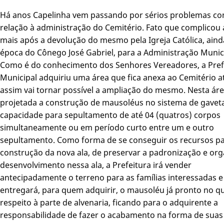
Há anos Capelinha vem passando por sérios problemas c
relação à administração do Cemitério. Fato que complicou 
mais após a devolução do mesmo pela Igreja Católica, aind
época do Cônego José Gabriel, para a Administração Munici
Como é do conhecimento dos Senhores Vereadores, a Pref
Municipal adquiriu uma área que fica anexa ao Cemitério a
assim vai tornar possível a ampliação do mesmo. Nesta áre
projetada a construção de mausoléus no sistema de gave
capacidade para sepultamento de até 04 (quatros) corpos
simultaneamente ou em período curto entre um e outro
sepultamento. Como forma de se conseguir os recursos p
construção da nova ala, de preservar a padronização e org
desenvolvimento nessa ala, a Prefeitura irá vender
antecipadamente o terreno para as famílias interessadas e
entregará, para quem adquirir, o mausoléu já pronto no qu
respeito à parte de alvenaria, ficando para o adquirente a
responsabilidade de fazer o acabamento na forma de suas