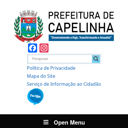
Facebook
Instagram
Política de Privacidade
Mapa do Site
Serviço de Informação ao Cidadão
Open Menu