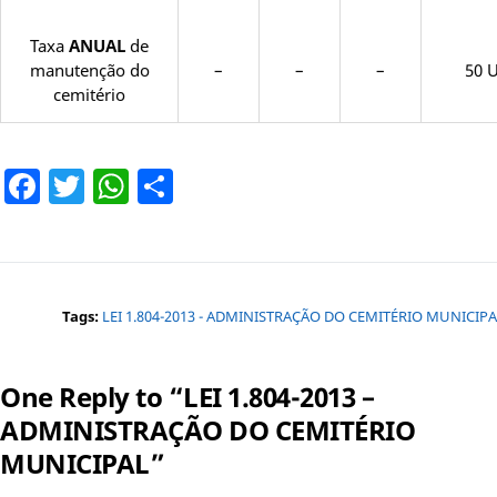
Taxa
ANUAL
de
manutenção do
–
–
–
50 
cemitério
Facebook
Twitter
WhatsApp
Share
Tags:
LEI 1.804-2013 - ADMINISTRAÇÃO DO CEMITÉRIO MUNICIP
One Reply to “LEI 1.804-2013 –
ADMINISTRAÇÃO DO CEMITÉRIO
MUNICIPAL”