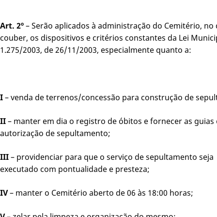
Art. 2º
– Serão aplicados à administração do Cemitério, no
couber, os dispositivos e critérios constantes da Lei Munici
1.275/2003, de 26/11/2003, especialmente quanto a:
I
– venda de terrenos/concessão para construção de sepul
II
– manter em dia o registro de óbitos e fornecer as guias
autorização de sepultamento;
III
– providenciar para que o serviço de sepultamento seja
executado com pontualidade e presteza;
IV
– manter o Cemitério aberto de 06 às 18:00 horas;
V
– zelar pela limpeza e organização do mesmo;