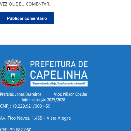
VEZ QUE EU COMENTAR.
CNPJ: 19.229.921/0001-59
Av. Tico Neves, 1.455 – Vista Alegre
CEP: 39.682-050