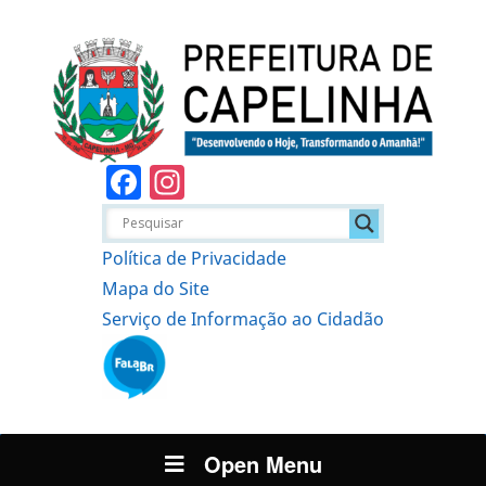
Facebook
Instagram
Política de Privacidade
Mapa do Site
Serviço de Informação ao Cidadão
Open Menu